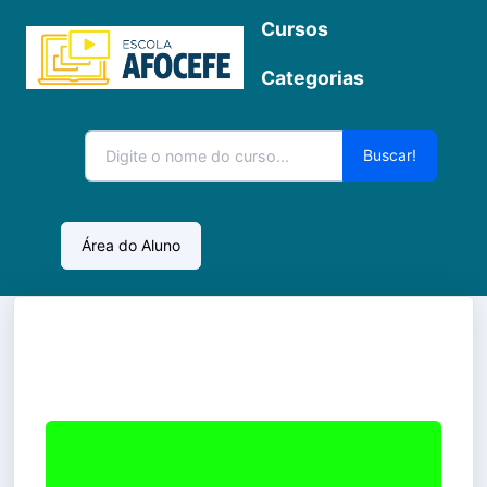
Cursos
Categorias
Buscar!
Área do Aluno