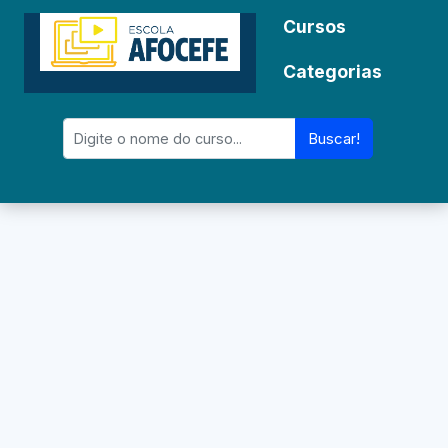
Cursos
Categorias
Buscar!